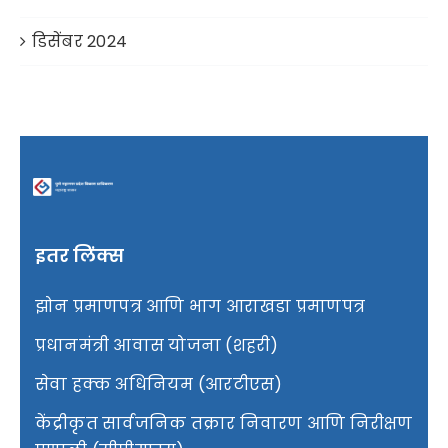
डिसेंबर 2024
इतर लिंक्स
झोन प्रमाणपत्र आणि भाग आराखडा प्रमाणपत्र
प्रधानमंत्री आवास योजना (शहरी)
सेवा हक्क अधिनियम (आरटीएस)
केंद्रीकृत सार्वजनिक तक्रार निवारण आणि निरीक्षण