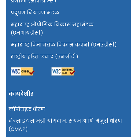
प्रणाली (सीपीग्राम्स)
प्रदूषण नियंत्रण मंडळ
महाराष्ट्र औद्योगिक विकास महामंडळ
(एमआयडीसी)
महाराष्ट्र विमानतळ विकास कंपनी (एमएडीसी)
राष्ट्रीय हरित लवाद (एनजीटी)
कायदेशीर
कॉपीराइट धोरण
वेबसाइट सामग्री योगदान, संयम आणि मंजुरी धोरण
(CMAP)