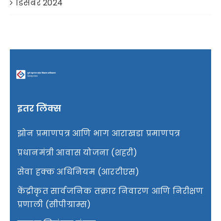
डिसेंबर 2024
इतर लिंक्स
झोन प्रमाणपत्र आणि भाग आराखडा प्रमाणपत्र
प्रधानमंत्री आवास योजना (शहरी)
सेवा हक्क अधिनियम (आरटीएस)
केंद्रीकृत सार्वजनिक तक्रार निवारण आणि निरीक्षण
प्रणाली (सीपीग्राम्स)