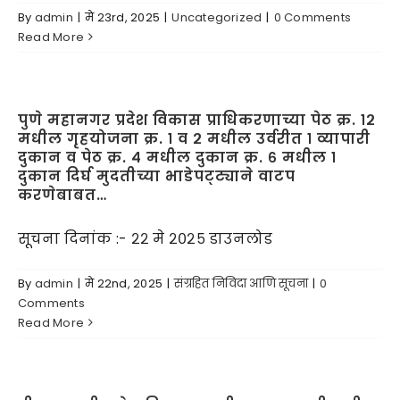
By
admin
|
मे 23rd, 2025
|
Uncategorized
|
0 Comments
Read More
पुणे महानगर प्रदेश विकास प्राधिकरणाच्या पेठ क्र. १२
मधील गृहयोजना क्र. १ व २ मधील उर्वरीत १ व्यापारी
दुकान व पेठ क्र. ४ मधील दुकान क्र. ६ मधील १
दुकान दिर्घ मुदतीच्या भाडेपट्ट्याने वाटप
करणेबाबत…
सूचना दिनांक :- २२ मे २०२५ डाउनलोड
By
admin
|
मे 22nd, 2025
|
संग्रहित निविदा आणि सूचना
|
0
Comments
Read More