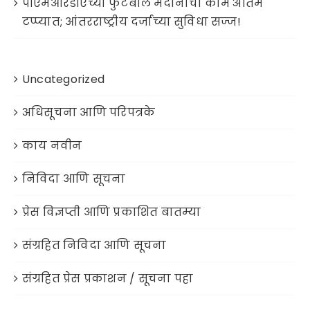
पीएमआरडीएच्या फुटबॉल मैदानांची कामे अंतिम
टप्प्यात; आंतरराष्ट्रीय दर्जाच्या सुविधा सज्ज!
Uncategorized
अधिसूचना आणि परिपत्रके
काय नवीन
निविदा आणि सूचना
प्रेस विज्ञप्ती आणि प्रकाशित बातम्या
संग्रहित निविदा आणि सूचना
संग्रहित प्रेस प्रकाशन / सूचना पहा