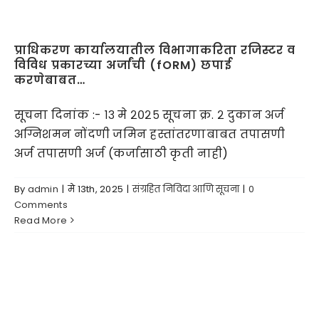
प्राधिकरण कार्यालयातील विभागाकरिता रजिस्टर व
विविध प्रकारच्या अर्जांची (fORM) छपाई
करणेबाबत…
सूचना दिनांक :- १३ मे २०२५ सूचना क्र. २ दुकान अर्ज
अग्निशमन नोंदणी जमिन हस्तांतरणाबाबत तपासणी
अर्ज तपासणी अर्ज (कर्जासाठी कृती नाही)
By
admin
|
मे 13th, 2025
|
संग्रहित निविदा आणि सूचना
|
0
Comments
Read More