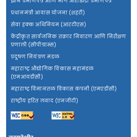
झोन प्रमाणपत्र आणि भाग आराखडा प्रमाणपत्र
प्रधानमंत्री आवास योजना (शहरी)
सेवा हक्क अधिनियम (आरटीएस)
केंद्रीकृत सार्वजनिक तक्रार निवारण आणि निरीक्षण
प्रणाली (सीपीग्राम्स)
प्रदूषण नियंत्रण मंडळ
महाराष्ट्र औद्योगिक विकास महामंडळ
(एमआयडीसी)
महाराष्ट्र विमानतळ विकास कंपनी (एमएडीसी)
राष्ट्रीय हरित लवाद (एनजीटी)