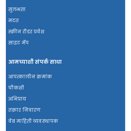
सुलभता
मदत
स्क्रीन रीडर प्रवेश
साइट मॅप
आमच्याशी संपर्क साधा
आपत्कालीन क्रमांक
चौकशी
अभिप्राय
तक्रार निवारण
वेब माहिती व्यवस्थापक