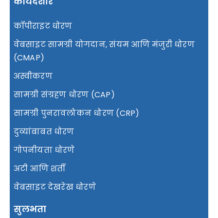
कायदेशीर
कॉपीराइट धोरण
वेबसाइट सामग्री योगदान, संयम आणि मंजुरी धोरण
(CMAP)
अस्वीकरण
सामग्री संग्रहण धोरण (CAP)
सामग्री पुनरावलोकन धोरण (CRP)
दुव्यांबाबत धोरण
गोपनीयता धोरणे
अटी आणि शर्ती
वेबसाइट देखरेख धोरणे
सुलभता