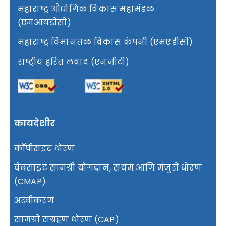
महाराष्ट्र औद्योगिक विकास महामंडळ
(एमआयडीसी)
महाराष्ट्र विमानतळ विकास कंपनी (एमएडीसी)
राष्ट्रीय हरित लवाद (एनजीटी)
कायदेशीर
कॉपीराइट धोरण
वेबसाइट सामग्री योगदान, संयम आणि मंजुरी धोरण
(CMAP)
अस्वीकरण
सामग्री संग्रहण धोरण (CAP)