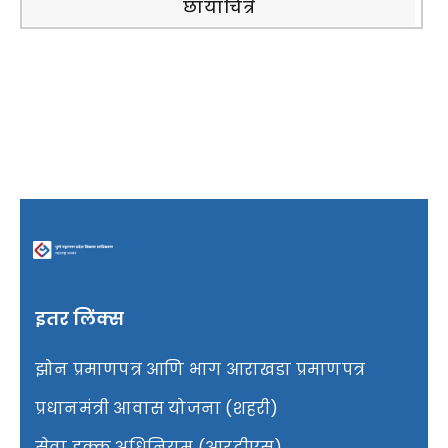
छायाचित्रे
इतर लिंक्स
झोन प्रमाणपत्र आणि भाग आराखडा प्रमाणपत्र
प्रधानमंत्री आवास योजना (शहरी)
सेवा हक्क अधिनियम (आरटीएस)