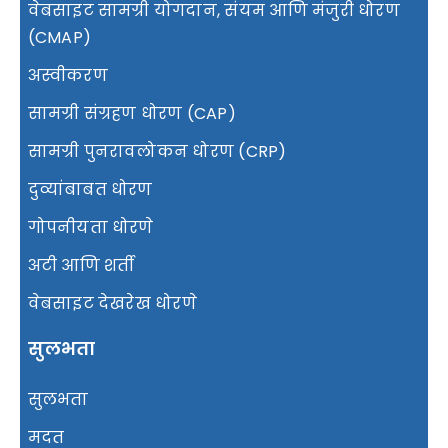
वेबसाइट सामग्री योगदान, संयम आणि मंजुरी धोरण
(CMAP)
अस्वीकरण
सामग्री संग्रहण धोरण (CAP)
सामग्री पुनरावलोकन धोरण (CRP)
दुव्यांबाबत धोरण
गोपनीयता धोरणे
अटी आणि शर्ती
वेबसाइट देखरेख धोरणे
सुलभता
सुलभता
मदत