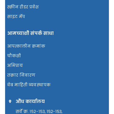
स्क्रीन रीडर प्रवेश
साइट मॅप
आमच्याशी संपर्क साधा
आपत्कालीन क्रमांक
चौकशी
अभिप्राय
तक्रार निवारण
वेब माहिती व्यवस्थापक
औंध कार्यालय
सर्वे क्र. १५२-१५३, 152-153,