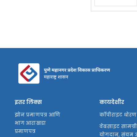
इतर लिंक्स
कायदेशीर
झोन प्रमाणपत्र आणि
कॉपीराइट धोरण
भाग आराखडा
वेबसाइट सामग्री
प्रमाणपत्र
योगदान, संयम